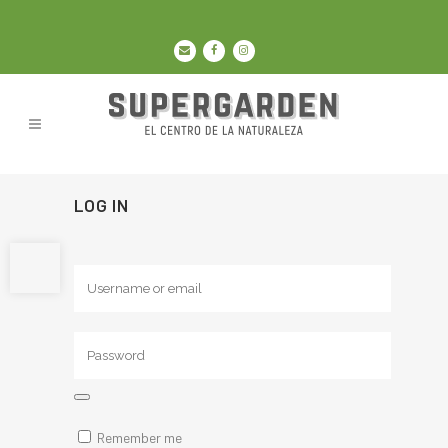
LOG IN
Abrir barra de herramientas
Remember me