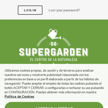
Lost your password?
Utilizamos cookies propias, de sesión y de terceros para analizar
nuestros servicios y mostrarte publicidad relacionada con tus
preferencias en base a un perfil elaborado a partir de tus hábitos de
navegación. Puede aceptar el empleo de todas las cookies pulsando el
Aviso legal
-
Política de Privacidad
-
Política de cookies
botón ACEPTAR Y CERRAR, o configurarlas o rechazar su uso pulsando
-
Contacte con nosotros
-
Mapa del sitio
en CONFIGURACIÓN. Puedes obtener más información en nuestra
Política de Cookies