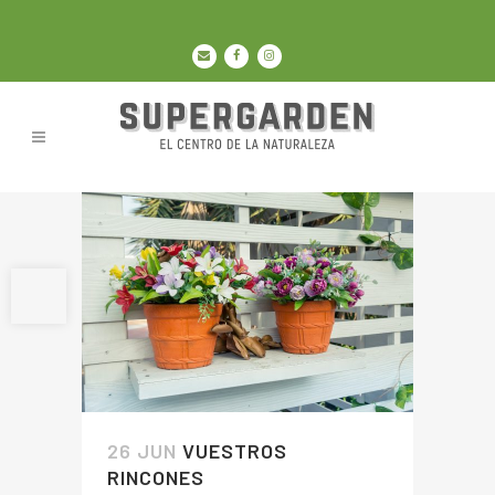
Abrir barra de herramientas
26 JUN
VUESTROS
RINCONES