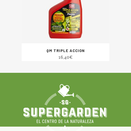
QM TRIPLE ACCION
16,40
€