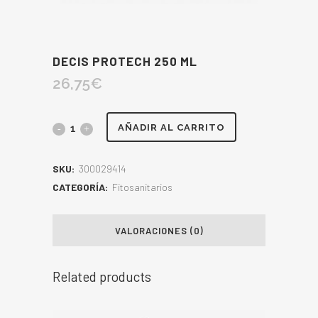
DECIS PROTECH 250 ML
26,75
€
AÑADIR AL CARRITO
SKU:
300029414
CATEGORÍA:
Fitosanitarios
VALORACIONES (0)
Related products