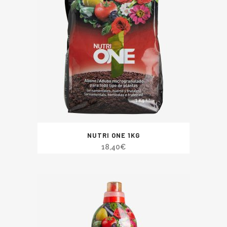
NUTRI ONE 1KG
18,40
€