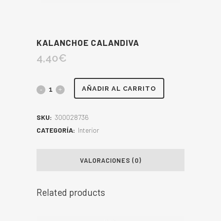
KALANCHOE CALANDIVA
4,40
€
AÑADIR AL CARRITO
SKU:
300028736
CATEGORÍA:
Interior
VALORACIONES (0)
Related products