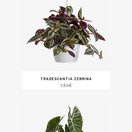
TRADESCANTIA ZEBRINA
7,60
€