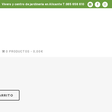
Vivero y centro de jardinería en Alicante T:965 656 610
0 PRODUCTOS
0,00€
ARRITO