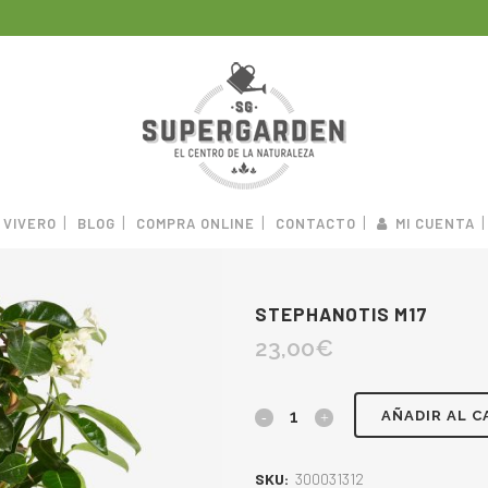
VIVERO
BLOG
COMPRA ONLINE
CONTACTO
MI CUENTA
STEPHANOTIS M17
23,00
€
AÑADIR AL C
SKU:
300031312