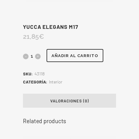
YUCCA ELEGANS M17
21,85
€
AÑADIR AL CARRITO
SKU:
43118
CATEGORÍA:
Interior
VALORACIONES (0)
Related products