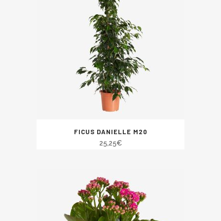
FICUS DANIELLE M20
25,25
€