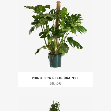
MONSTERA DELICIOSA M25
66,30
€