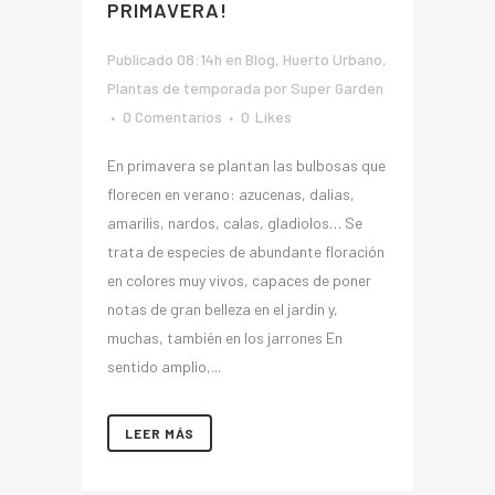
PRIMAVERA!
Publicado 08:14h
en
Blog
,
Huerto Urbano
,
Plantas de temporada
por
Super Garden
0 Comentarios
0
Likes
En primavera se plantan las bulbosas que
florecen en verano: azucenas, dalias,
amarilis, nardos, calas, gladiolos… Se
trata de especies de abundante floración
en colores muy vivos, capaces de poner
notas de gran belleza en el jardín y,
muchas, también en los jarrones En
sentido amplio,...
LEER MÁS