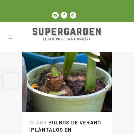
Abrir barra de herramientas
12 ABR
BULBOS DE VERANO:
¡PLÁNTALOS EN