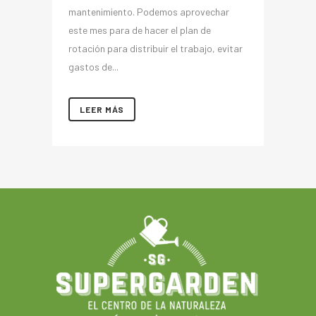
mantenimiento. Podemos aprovechar
este mes para de hacer el plan de
rotación para distribuir el trabajo, evitar
gastos de...
LEER MÁS