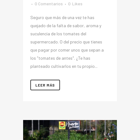
0 Comentarios
0
Likes
Seguro que más de una vez te has
quejado de la falta de sabor, aroma y
suculencia de los tomates del
supermercado. O del precio que tienes
que pagar por comer unos que sepan a
los "tomates de antes". ¿Te has
planteado cultivarlos en tu propio...
LEER MÁS